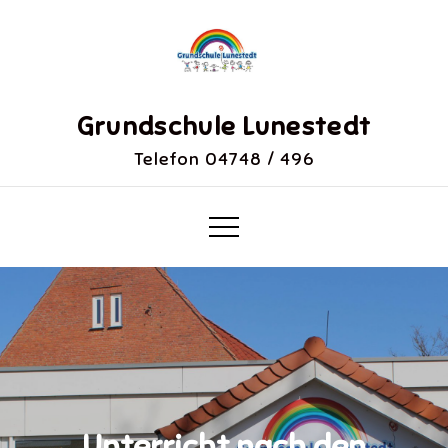
Skip
to
content
Grundschule Lunestedt
Telefon 04748 / 496
Unterricht nach den