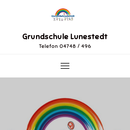
Skip
to
content
Grundschule Lunestedt
Telefon 04748 / 496