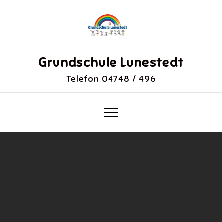
Skip
to
content
Grundschule Lunestedt
Telefon 04748 / 496