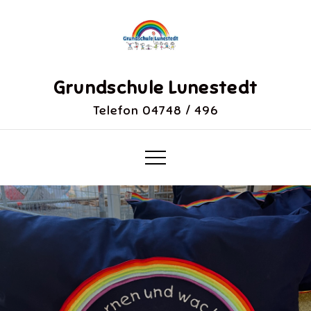
Skip
to
content
Grundschule Lunestedt
Telefon 04748 / 496